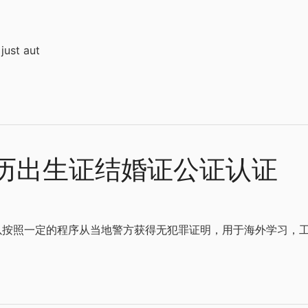
just aut
历出生证结婚证公证认证
都可以按照一定的程序从当地警方获得无犯罪证明，用于海外学习，