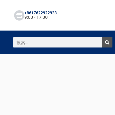
+8617622922933
9:00 - 17:30
搜
索