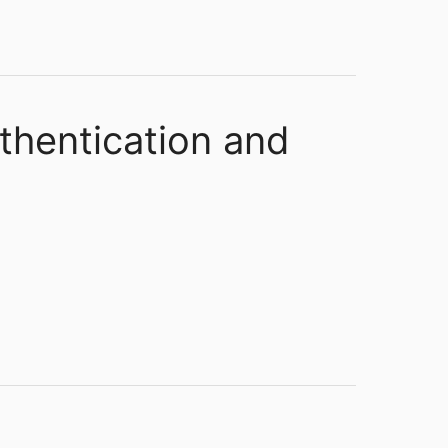
uthentication and