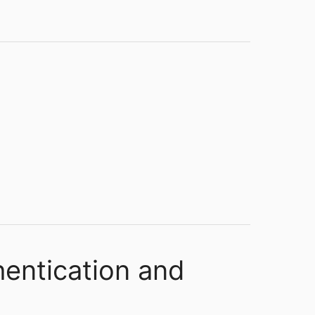
hentication and