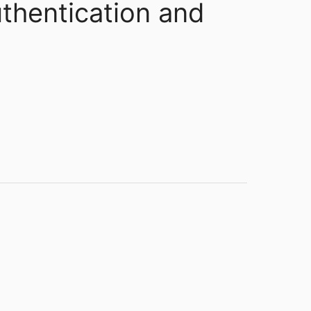
uthentication and