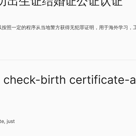
历出生证结婚证公证认证
都可以按照一定的程序从当地警方获得无犯罪证明，用于海外学习，
 check-birth certificate-
e, just