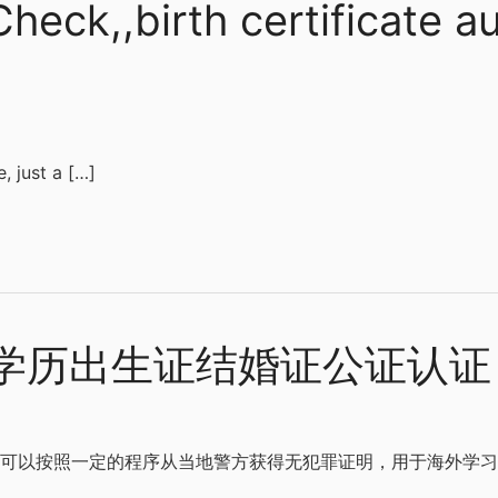
heck,,birth certificate a
, just a […]
学历出生证结婚证公证认证
请人都可以按照一定的程序从当地警方获得无犯罪证明，用于海外学习