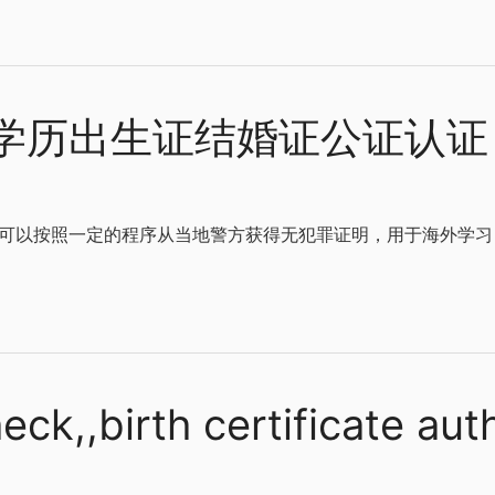
学历出生证结婚证公证认证
请人都可以按照一定的程序从当地警方获得无犯罪证明，用于海外学习
ck,,birth certificate aut