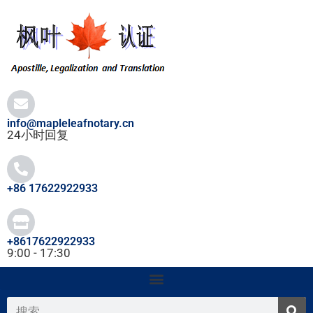
跳
至
内
容
info@mapleleafnotary.cn
24小时回复
+86 17622922933
+8617622922933
9:00 - 17:30
搜