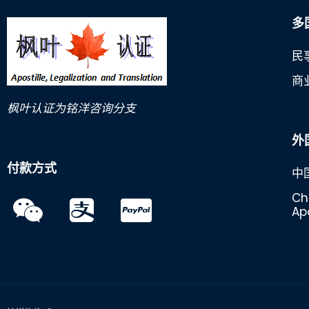
多
民
商
枫叶认证为铭洋咨询分支
外
付款方式
中
Ch
Apo