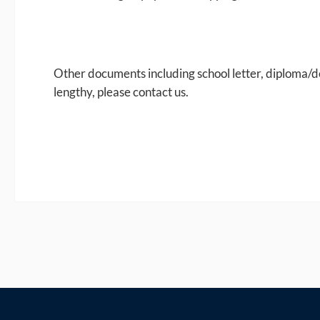
Other documents including school letter, diploma/d
lengthy, please contact us.