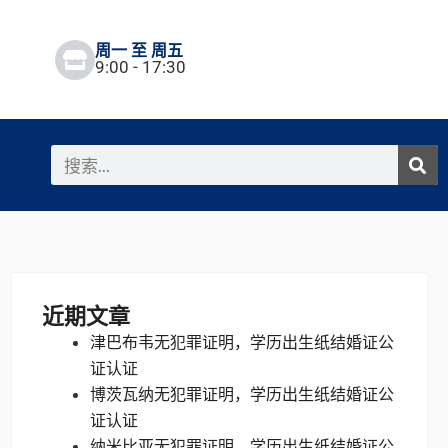
周一 至 周五
9:00 - 17:30
搜
索
近期文章
津巴布韦无犯罪证明，学历出生纸结婚证公
证认证
博茨瓦纳无犯罪证明，学历出生纸结婚证公
证认证
纳米比亚无犯罪证明，学历出生纸结婚证公