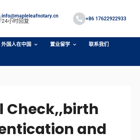
info@mapleleafnotary.cn
+86 17622922933
24小时回复
外国人在中国
置业留学
联系我们
 Check,,birth
hentication and