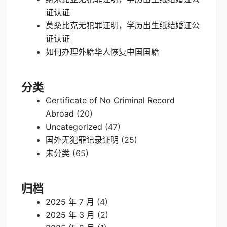
证认证
莫桑比克无犯罪证明，学历出生纸结婚证公
证认证
如何办理外籍华人恢复中国国籍
分类
Certificate of No Criminal Record
Abroad
(20)
Uncategorized
(47)
国外无犯罪记录证明
(25)
未分类
(65)
归档
2025 年 7 月
(4)
2025 年 3 月
(2)