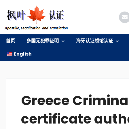
跳
至
内
容
首页
多国无犯罪证明
海牙认证领馆认证
English
Greece Criminal
certificate aut