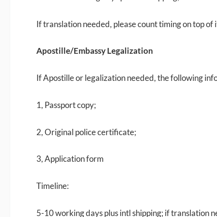
If translation needed, please count timing on top of i
Apostille/Embassy Legalization
If Apostille or legalization needed, the following inf
1, Passport copy;
2, Original police certificate;
3, Application form
Timeline:
5-10 working days plus intl shipping; if translation n