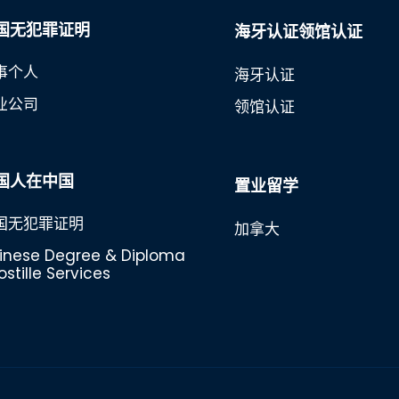
国无犯罪证明
海牙认证领馆认证
事个人
海牙认证
业公司
领馆认证
国人在中国
置业留学
国无犯罪证明
加拿大
inese Degree & Diploma
stille Services