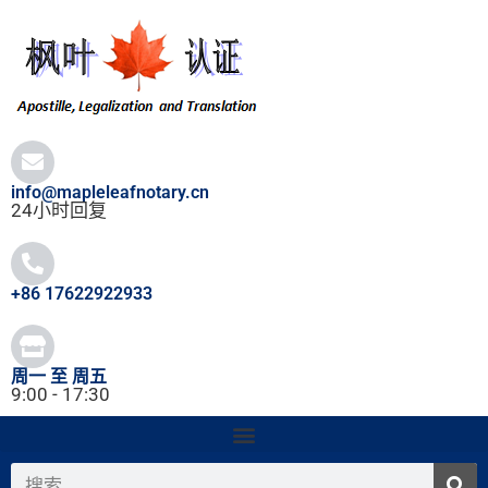
跳
至
内
容
info@mapleleafnotary.cn
24小时回复
+86 17622922933
周一 至 周五
9:00 - 17:30
搜