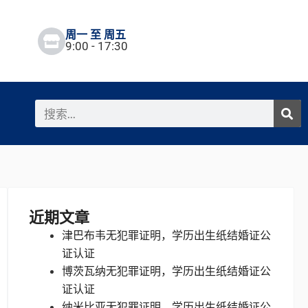
周一 至 周五
9:00 - 17:30
搜
索
近期文章
津巴布韦无犯罪证明，学历出生纸结婚证公
证认证
博茨瓦纳无犯罪证明，学历出生纸结婚证公
证认证
纳米比亚无犯罪证明，学历出生纸结婚证公