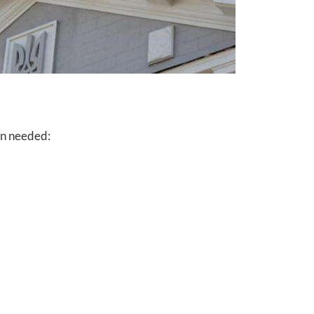
ion needed: