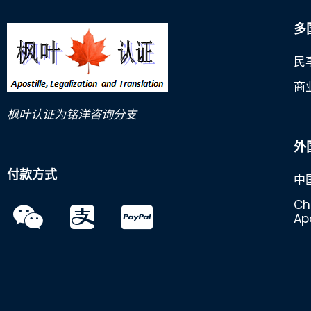
多
民
商
枫叶认证为铭洋咨询分支
外
付款方式
中
Ch
Apo