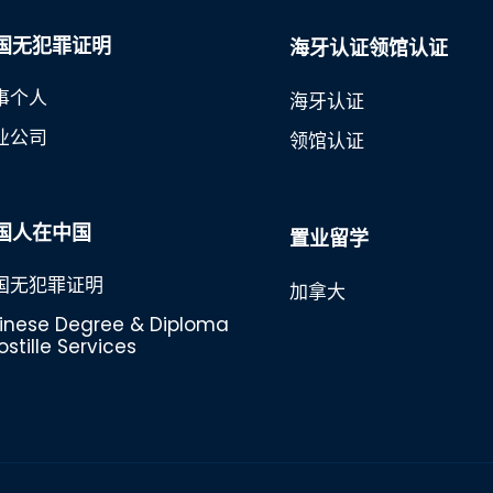
国无犯罪证明
海牙认证领馆认证
事个人
海牙认证
业公司
领馆认证
国人在中国
置业留学
国无犯罪证明
加拿大
inese Degree & Diploma
stille Services