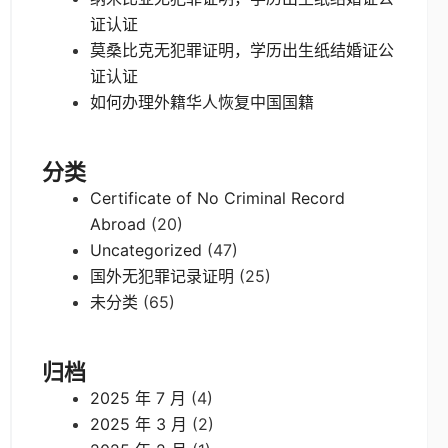
证认证
莫桑比克无犯罪证明，学历出生纸结婚证公
证认证
如何办理外籍华人恢复中国国籍
分类
Certificate of No Criminal Record
Abroad
(20)
Uncategorized
(47)
国外无犯罪记录证明
(25)
未分类
(65)
归档
2025 年 7 月
(4)
2025 年 3 月
(2)