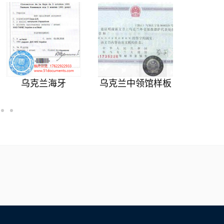
乌克兰海牙
乌克兰中领馆样板
乌克兰
Uk