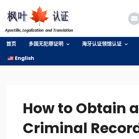
跳
至
内
容
首页
多国无犯罪证明
海牙认证领馆认证
English
How to Obtain 
Criminal Recor