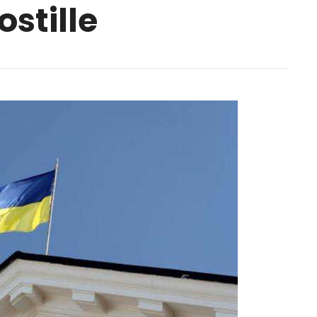
stille