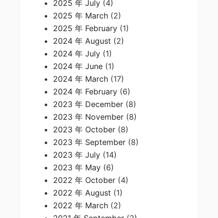
2025 年 July
(4)
2025 年 March
(2)
2025 年 February
(1)
2024 年 August
(2)
2024 年 July
(1)
2024 年 June
(1)
2024 年 March
(17)
2024 年 February
(6)
2023 年 December
(8)
2023 年 November
(8)
2023 年 October
(8)
2023 年 September
(8)
2023 年 July
(14)
2023 年 May
(6)
2022 年 October
(4)
2022 年 August
(1)
2022 年 March
(2)