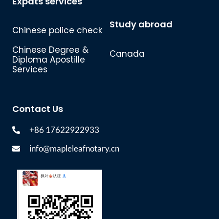
Expats services
Study abroad
Chinese police check
Chinese Degree &
Canada
Diploma Apostille
Services
Contact Us
+86 17622922933
info@mapleleafnotary.cn