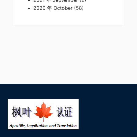
2021 年 September
(2)
2020 年 October
(58)