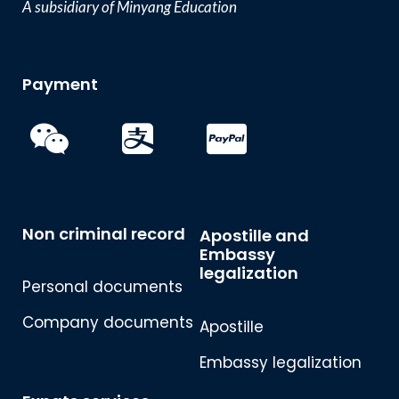
A subsidiary of Minyang Education
Payment
Non criminal record
Apostille and
Embassy
legalization
Personal documents
Company documents
Apostille
Embassy legalization