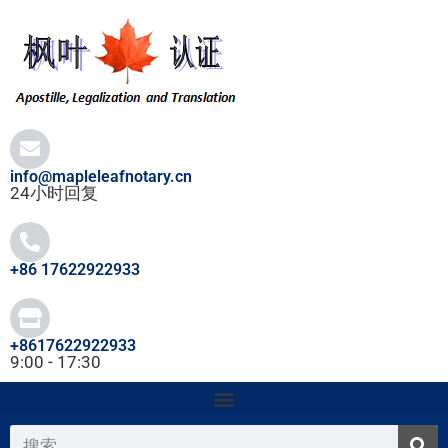
跳
至
内
容
info@mapleleafnotary.cn
24小时回复
+86 17622922933
+8617622922933
9:00 - 17:30
搜