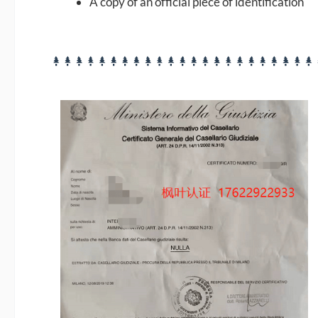
A copy of an official piece of identification