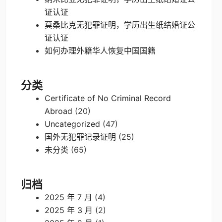
证认证
莫桑比克无犯罪证明，学历出生纸结婚证公
证认证
如何办理外籍华人恢复中国国籍
分类
Certificate of No Criminal Record
Abroad
(20)
Uncategorized
(47)
国外无犯罪记录证明
(25)
未分类
(65)
归档
2025 年 7 月
(4)
2025 年 3 月
(2)