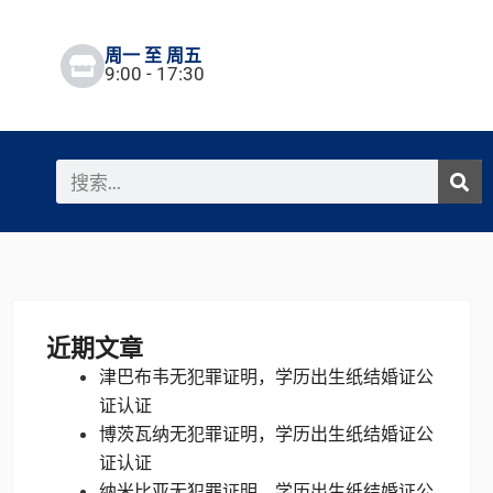
周一 至 周五
9:00 - 17:30
搜
索
近期文章
津巴布韦无犯罪证明，学历出生纸结婚证公
证认证
博茨瓦纳无犯罪证明，学历出生纸结婚证公
证认证
纳米比亚无犯罪证明，学历出生纸结婚证公