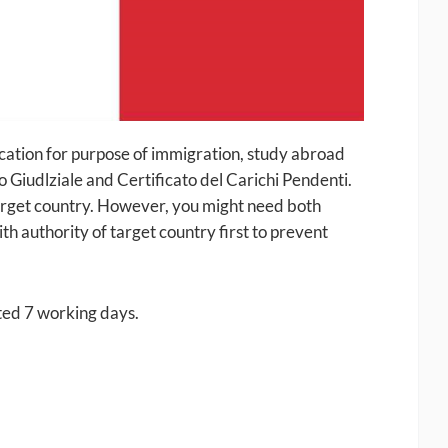
ication for purpose of immigration, study abroad
o Giudlziale and Certificato del Carichi Pendenti.
target country. However, you might need both
h authority of target country first to prevent
ted 7 working days.