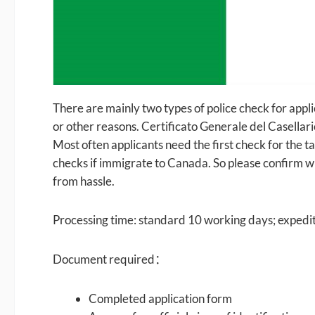
There are mainly two types of police check for appl
or other reasons. Certificato Generale del Casellari
Most often applicants need the first check for the 
checks if immigrate to Canada. So please confirm wit
from hassle.
Processing time: standard 10 working days; expedi
Document required：
Completed application form