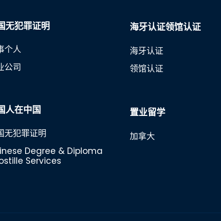
国无犯罪证明
海牙认证领馆认证
事个人
海牙认证
业公司
领馆认证
国人在中国
置业留学
国无犯罪证明
加拿大
inese Degree & Diploma
stille Services