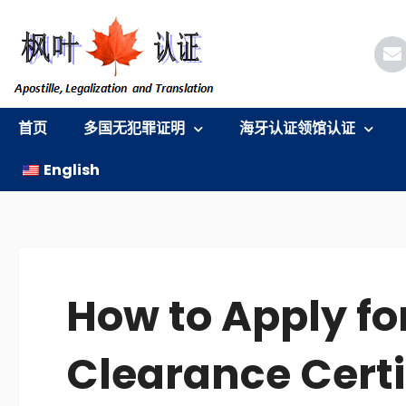
跳
至
内
容
首页
多国无犯罪证明
海牙认证领馆认证
English
How to Apply for
Clearance Certi