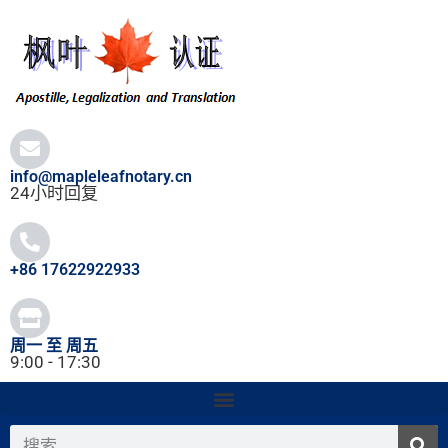
跳
至
内
容
info@mapleleafnotary.cn
24小时回复
+86 17622922933
周一 至 周五
9:00 - 17:30
搜