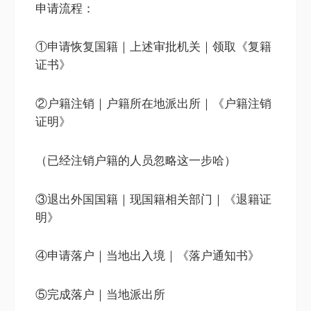
申请流程：
①申请恢复国籍｜上述审批机关｜领取《复籍
证书》
②户籍注销｜户籍所在地派出所｜《户籍注销
证明》
（已经注销户籍的人员忽略这一步哈）
③退出外国国籍｜现国籍相关部门｜《退籍证
明》
④申请落户｜当地出入境｜《落户通知书》
⑤完成落户｜当地派出所