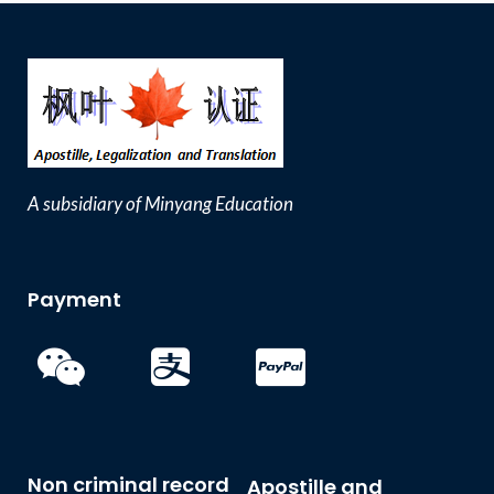
A subsidiary of Minyang Education
Payment
Non criminal record
Apostille and