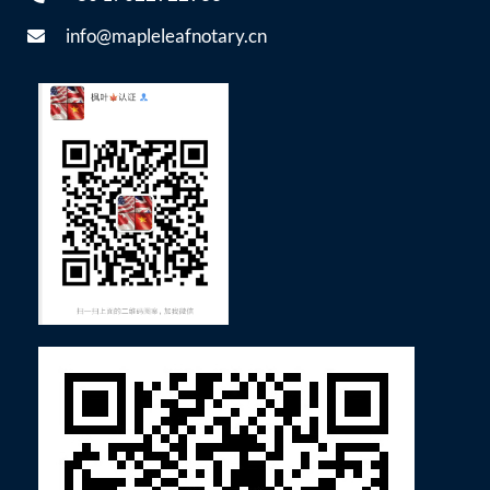
info@mapleleafnotary.cn