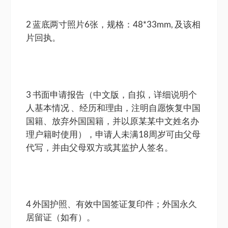
2 蓝底两寸照片6张，规格：48*33mm, 及该相
片回执。
3 书面申请报告（中文版，自拟，详细说明个
人基本情况 、经历和理由，注明自愿恢复中国
国籍、放弃外国国籍，并以原某某中文姓名办
理户籍时使用），申请人未满18周岁可由父母
代写，并由父母双方或其监护人签名。
4 外国护照、有效中国签证复印件；外国永久
居留证（如有）。