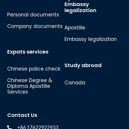
Embassy
legalization
Personal documents
Company documents
Apostille
Embassy legalization
Expats services
Study abroad
Chinese police check
Chinese Degree &
Canada
Diploma Apostille
Services
Contact Us
+86 17622922933