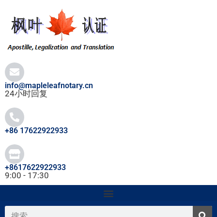
跳
至
内
容
info@mapleleafnotary.cn
24小时回复
+86 17622922933
+8617622922933
9:00 - 17:30
搜